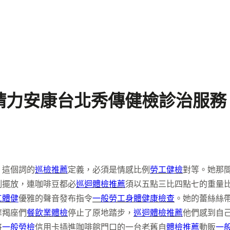
精力安康台北秀傳健檢診治服務
」這個詞的
巡檢推薦
定義，必須是情感比例
勞工健檢
對等。她那
例擺放，連咖啡豆都必
巡迴體檢推薦
須以五點三比四點七的重量
工體健
優雅的聲音發布指令
一般勞工身體健康檢查
。她的蕾絲絲
摩羯座們
餐飲業體檢
停止了原地踏步，
巡迴體檢推薦
他們感到自
將
一般勞檢
信用卡插進咖啡館門口的一台老舊自
體檢推薦
動販
一