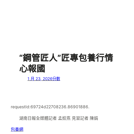
“鋼管匠人”匠專包養行情
心報國
1 月 23, 2026
分數
requestId:69724d22708236.86901886.
湖南日報全媒體記者 孟姣燕 見習記者 陳娟
包養網