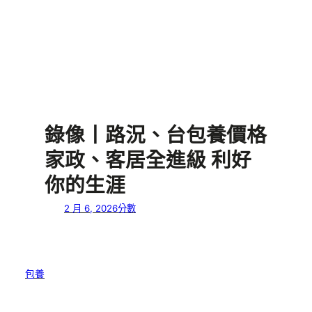
錄像丨路況、台包養價格
家政、客居全進級 利好
你的生涯
2 月 6, 2026
分數
包養