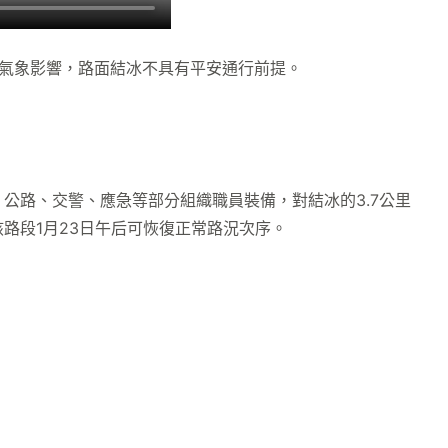
凍氣象影響，路面結冰不具有平安通行前提。
公路、交警、應急等部分組織職員裝備，對結冰的3.7公里
路段1月23日午后可恢復正常路況次序。