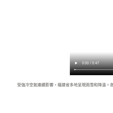
受強冷空氣連續影響，福建省多地呈現雨雪和降溫。