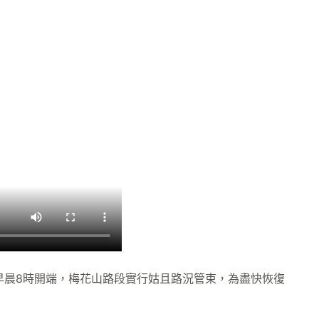
日早晨8時開端，梅花山路段實行姑且路況管束，為盡快恢復
。