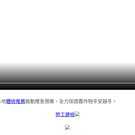
各地
體檢推薦
啟動應急預案，全力保證農作物平安越冬。
勞工健檢