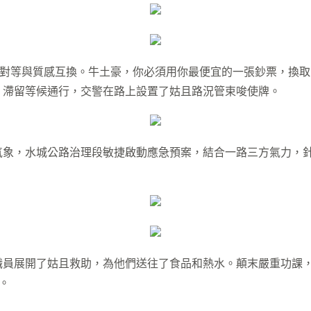
感對等與質感互換。牛土豪，你必須用你最便宜的一張鈔票，換
」滯留等候通行，交警在路上設置了姑且路況管束唆使牌。
象，水城公路治理段敏捷啟動應急預案，結合一路三方氣力，針
員展開了姑且救助，為他們送往了食品和熱水。顛末嚴重功課，加
。