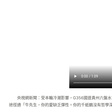
央視網新聞：受本輪冷潮影響，G356國道貴州六盤
途徑通「牛先生，你的愛缺乏彈性。你的千紙鶴沒有哲學