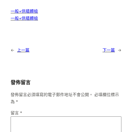
一般+供膳體檢
一般+供膳體檢
←
上一篇
下一篇
→
發佈留言
發佈留言必須填寫的電子郵件地址不會公開。
必填欄位標示
為
*
留言
*