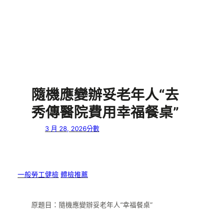
隨機應變辦妥老年人“去
秀傳醫院費用幸福餐桌”
3 月 28, 2026
分數
一般勞工健檢
體檢推薦
原題目：隨機應變辦妥老年人“幸福餐桌”