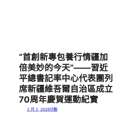
“首創新專包養行情疆加
倍美妙的今天”——習近
平總書記率中心代表團列
席新疆維吾爾自治區成立
70周年慶賀運動紀實
2 月 2, 2026
分數