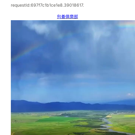
requestId:697f7c1b1ce1e8.39018617.
包養俱樂部