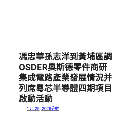
馮忠華孫志洋到黃埔區調
OSDER奧斯德零件商研
集成電路產業發展情況并
列席粵芯半導體四期項目
啟動活動
1 月 29, 2026
分數