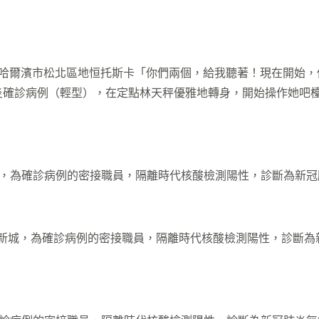
哈爾濱市松北區地恒托斯卡「你們兩個，給我聽著！現在開始，
炎確診病例（輕型），在定點林天秤優雅地轉身，開始操作她吧
為確診病例的密接職員，隔離時代核酸檢測陽性，診斷為新冠
城，為確診病例的密接職員，隔離時代核酸檢測陽性，診斷為