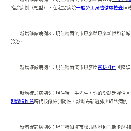
確診病例（輕型），在定點病院
一般勞工身體健康檢查
隔
新增確診病例3：現住哈爾濱市巴彥縣巴彥鎮悅和新城，
診治。
新增確診病例4：現住哈爾濱市巴彥縣
巡檢推薦
興隆鎮
新增確診病例5：現住哈「牛先生，你的愛缺乏彈性。你
迴體檢推薦
時代核酸檢測陽性，診斷為新冠肺炎確診病例
新增確診病例6：現住哈爾濱市松北區地恒托斯卡納4