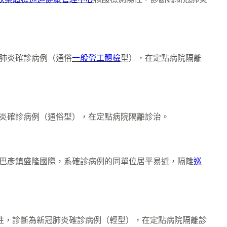
肺炎確診病例（通俗
一般勞工體檢
型），在定點病院隔離
炎確診病例（通俗型），在定點病院隔離診治。
巴彥鎮盛隆國際，系確診病例的同單位居平易近，隔離
巡
性，診斷為新冠肺炎確診病例（輕型），在定點病院隔離診