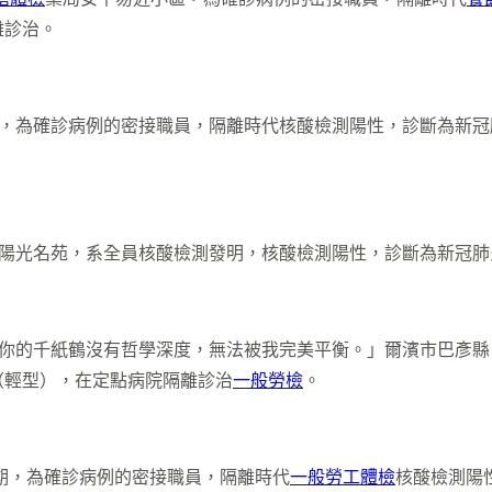
離診治。
為確診病例的密接職員，隔離時代核酸檢測陽性，診斷為新冠
陽光名苑，系全員核酸檢測發明，核酸檢測陽性，診斷為新冠肺
的千紙鶴沒有哲學深度，無法被我完美平衡。」爾濱市巴彥縣
（輕型），在定點病院隔離診治
一般勞檢
。
期，為確診病例的密接職員，隔離時代
一般勞工體檢
核酸檢測陽