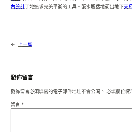
內設計
了她追求完美平衡的工具。張水瓶猛地衝出地下
天
←
上一篇
發佈留言
發佈留言必須填寫的電子郵件地址不會公開。
必填欄位標
留言
*