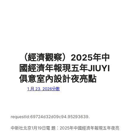
（經濟觀察）2025年中
國經濟年報現五年JIUYI
俱意室內設計夜亮點
1 月 23, 2026
分數
requestId:69724d32d09c94.95293639.
中新社北京1月19日電 題：2025年中國經濟年報現五年夜亮