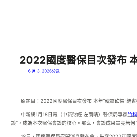
2022國度醫保目次發布
6 月 3, 2026
分數
原題目：2022國度醫保目次發布 本年“魂靈砍價”能
中新網1月18日電（中新財經 左雨晴）醫保局專家
竹科
談”，成為本次醫保會談的核心。那么，會談成果畢竟若何
18日，國度醫保局召開消息發布會，先容2022年國