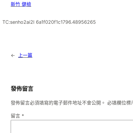
新竹 健檢
TC:senho2ai2l 6a1f020f1c1796.48956265
←
上一篇
發佈留言
發佈留言必須填寫的電子郵件地址不會公開。
必填欄位標
留言
*