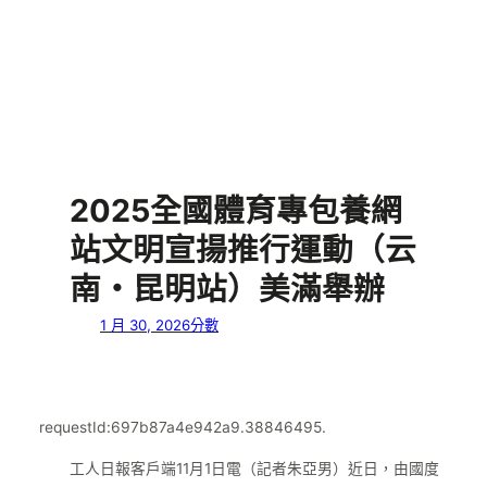
2025全國體育專包養網
站文明宣揚推行運動（云
南・昆明站）美滿舉辦
1 月 30, 2026
分數
requestId:697b87a4e942a9.38846495.
工人日報客戶端11月1日電（記者朱亞男）近日，由國度