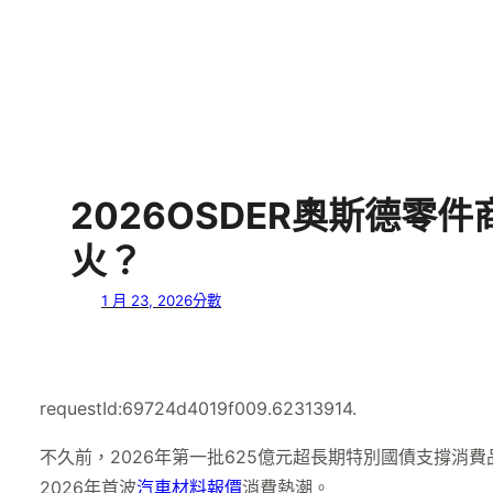
2026OSDER奧斯德
火？
1 月 23, 2026
分數
requestId:69724d4019f009.62313914.
不久前，2026年第一批625億元超長期特別國債支撐消
2026年首波
汽車材料報價
消費熱潮。