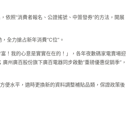
名，依照“消費者報名、公證搖號、中簽發券”的方法，開展
動，全力搶占新年消費“C位”。
財富！我的心意是實實在在的！」，各年夜數碼家電賣場迎
；廣州廣百股份旗下廣百電器同步啟動“重磅優惠促銷季”，
現方便水平，適時更換新的資料調整補貼品類，保證政策後