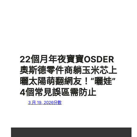
22個月年夜寶寶OSDER
奧斯德零件商躺玉米芯上
曬太陽萌翻網友！“曬娃”
4個常見誤區需防止
3 月 19, 2026
分數