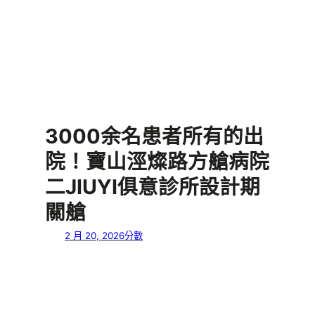
3000余名患者所有的出
院！寶山涇燦路方艙病院
二JIUYI俱意診所設計期
關艙
2 月 20, 2026
分數