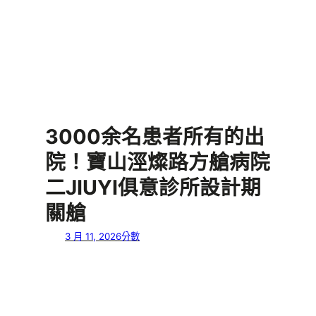
3000余名患者所有的出
院！寶山涇燦路方艙病院
二JIUYI俱意診所設計期
關艙
3 月 11, 2026
分數