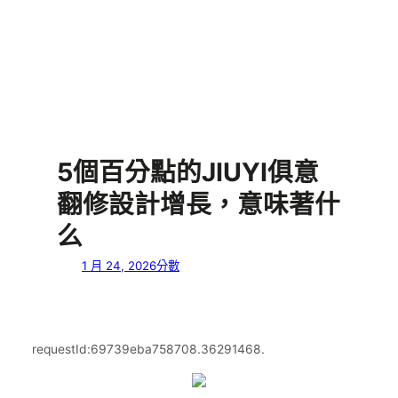
5個百分點的JIUYI俱意
翻修設計增長，意味著什
么
1 月 24, 2026
分數
requestId:69739eba758708.36291468.