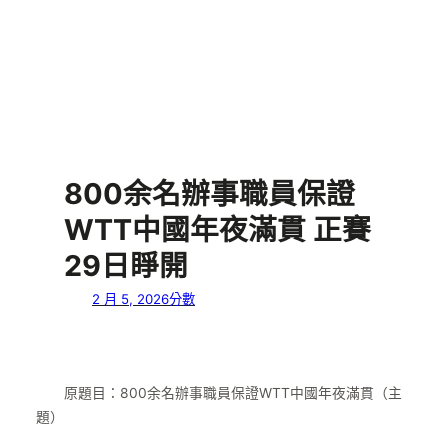
800余名辦事職員保證
WTT中國年夜滿貫 正賽
29日睜開
2 月 5, 2026
分數
原題目：800余名辦事職員保證WTT中國年夜滿貫（主
題）