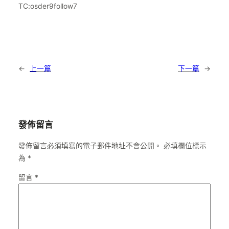
TC:osder9follow7
←
上一篇
下一篇
→
發佈留言
發佈留言必須填寫的電子郵件地址不會公開。
必填欄位標示
為
*
留言
*