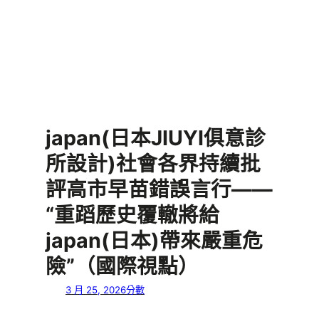
japan(日本JIUYI俱意診
所設計)社會各界持續批
評高市早苗錯誤言行——
“重蹈歷史覆轍將給
japan(日本)帶來嚴重危
險”（國際視點）
3 月 25, 2026
分數